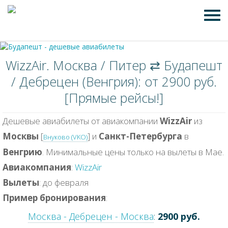
WizzAir. Москва / Питер ⇄ Будапешт
/ Дебрецен (Венгрия): от 2900 руб.
[Прямые рейсы!]
Дешевые авиабилеты от авиакомпании
WizzAir
из
Москвы
[
] и
Санкт-Петербурга
в
Внуково (VKO)
Венгрию
. Минимальные цены только на вылеты в Мае.
Авиакомпания
:
WizzAir
Вылеты
: до февраля
Пример бронирования
:
Москва - Дебрецен - Москва
:
2900 руб.