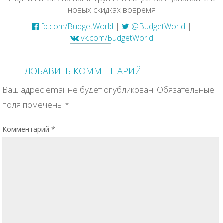
новых скидках вовремя
fb.com/BudgetWorld
|
@BudgetWorld
|
vk.com/BudgetWorld
ДОБАВИТЬ КОММЕНТАРИЙ
Ваш адрес email не будет опубликован.
Обязательные
поля помечены
*
Комментарий
*