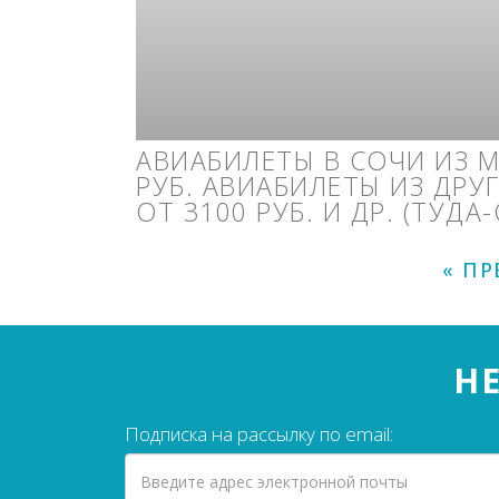
АВИАБИЛЕТЫ В СОЧИ ИЗ М
РУБ. АВИАБИЛЕТЫ ИЗ ДРУ
ОТ 3100 РУБ. И ДР. (ТУДА
« П
НЕ
Подписка на рассылку по email: