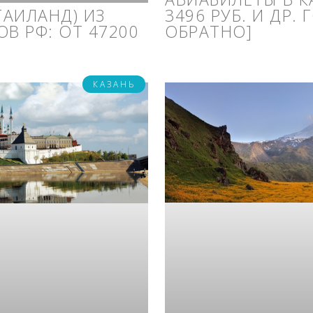
ТАИЛАНД) ИЗ
3496 РУБ. И ДР.
В РФ: ОТ 47200
ОБРАТНО]
КАЗАНЬ