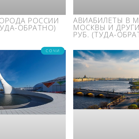
АВИАБИЛЕТЫ В 
ГОРОДА РОССИИ
МОСКВЫ И ДРУГИ
(ТУДА-ОБРАТНО)
РУБ. (ТУДА-ОБРА
СОЧИ