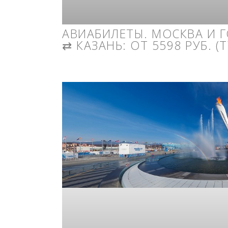
АВИАБИЛЕТЫ. МОСКВА И 
⇄ КАЗАНЬ: ОТ 5598 РУБ. 