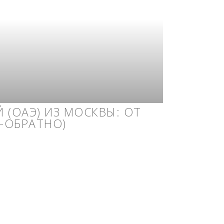
 (ОАЭ) ИЗ МОСКВЫ: ОТ
А-ОБРАТНО)