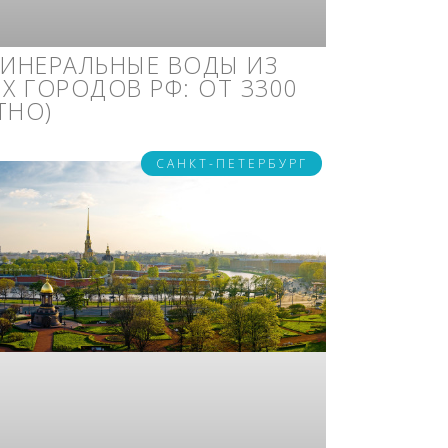
МИНЕРАЛЬНЫЕ ВОДЫ ИЗ
Х ГОРОДОВ РФ: ОТ 3300
ТНО)
САНКТ-ПЕТЕРБУРГ