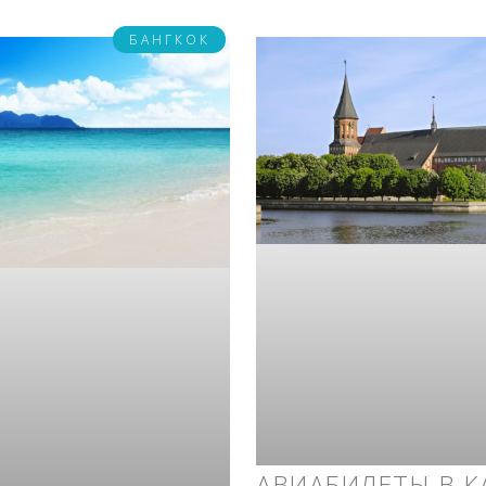
БАНГКОК
АВИАБИЛЕТЫ В К