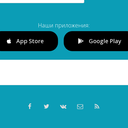
Наши приложения:
App Store
Google Play