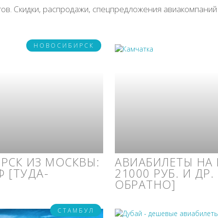
в. Скидки, распродажи, спецпредложения авиакомпаний
НОВОСИБИРСК
РСК ИЗ МОСКВЫ:
АВИАБИЛЕТЫ НА 
Ф [ТУДА-
21000 РУБ. И ДР
ОБРАТНО]
СТАМБУЛ