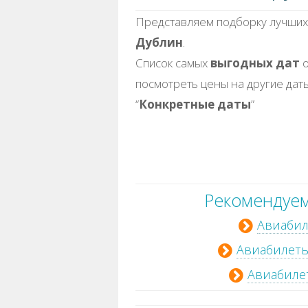
Представляем подборку лучших 
Дублин
.
Список самых
выгодных дат
о
посмотреть цены на другие дат
“
Конкретные даты
”
Рекомендуем
Авиабил
Авиабилеты
Авиабилет