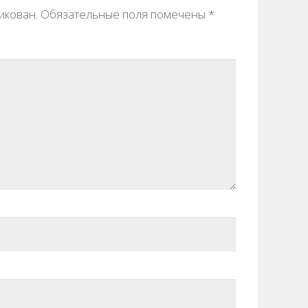
икован.
Обязательные поля помечены
*