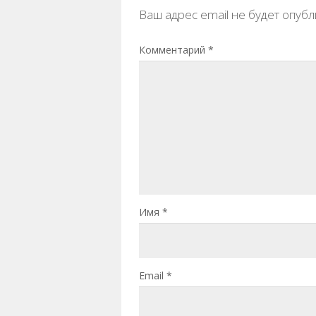
Ваш адрес email не будет опубл
Комментарий
*
Имя
*
Email
*