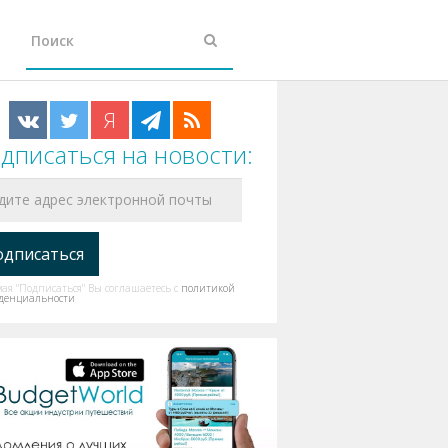
Я
дписаться на новости:
я "Подписаться" Вы соглашаетесь с
политикой
денциальности