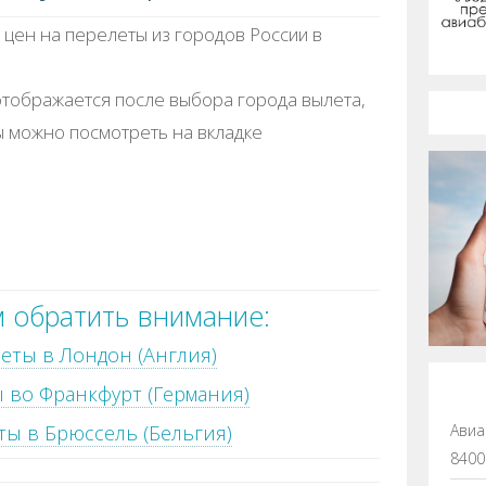
цен на перелеты из городов России в
тображается после выбора города вылета,
ы можно посмотреть на вкладке
 обратить внимание:
еты в Лондон (Англия)
 во Франкфурт (Германия)
Авиа
ы в Брюссель (Бельгия)
8400