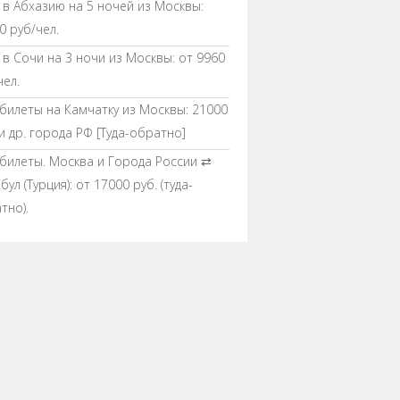
 в Абхазию на 5 ночей из Москвы:
0 руб/чел.
 в Сочи на 3 ночи из Москвы: от 9960
чел.
билеты на Камчатку из Москвы: 21000
 и др. города РФ [Туда-обратно]
билеты. Москва и Города России ⇄
ул (Турция): от 17000 руб. (туда-
тно).