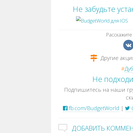
Не забудьте уст
Расскажите 
Другие акци
#
Ду
Не подходи
Подпишитесь на наши гру
ск
fb.com/BudgetWorld
|
ДОБАВИТЬ КОММЕ