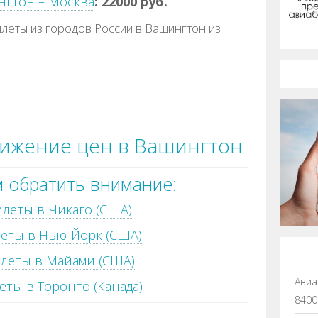
нгтон – Москва
: 22000 руб.
леты из городов России в Вашингтон из
нижение цен в Вашингтон
 обратить внимание:
леты в Чикаго (США)
еты в Нью-Йорк (США)
леты в Майами (США)
Авиа
еты в Торонто (Канада)
8400