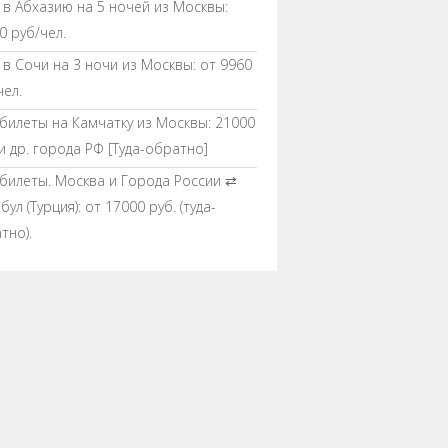
 в Абхазию на 5 ночей из Москвы:
0 руб/чел.
 в Сочи на 3 ночи из Москвы: от 9960
чел.
билеты на Камчатку из Москвы: 21000
 и др. города РФ [Туда-обратно]
билеты. Москва и Города России ⇄
ул (Турция): от 17000 руб. (туда-
тно).