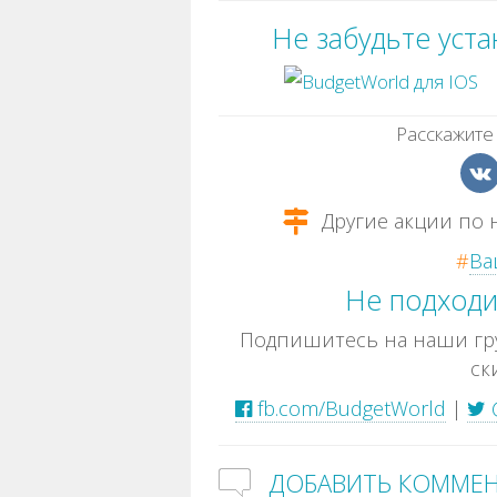
Не забудьте уст
Расскажите 
Другие акции по 
#
Ва
Не подходи
Подпишитесь на наши гру
ск
fb.com/BudgetWorld
|
ДОБАВИТЬ КОММЕ