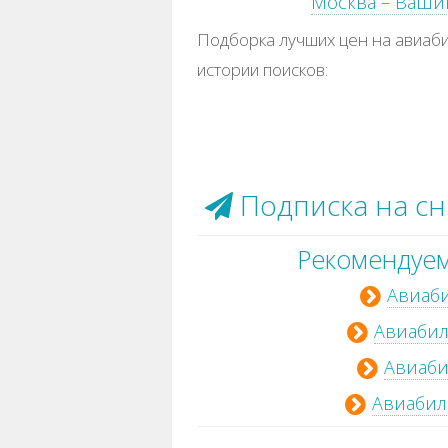
Москва – Ваши
Подборка лучших цен на авиаби
истории поисков:
Подписка на с
Рекомендуем
Авиаби
Авиабил
Авиаби
Авиабил