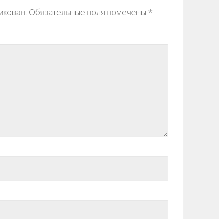
икован.
Обязательные поля помечены
*