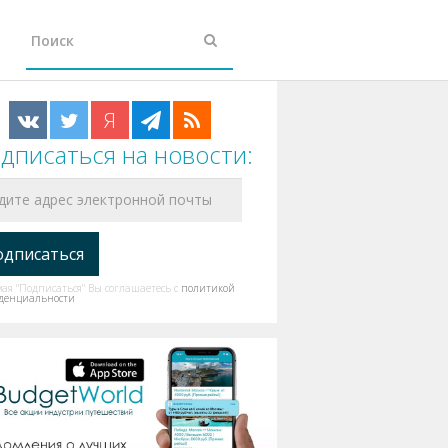
Я
дписаться на новости:
я "Подписаться" Вы соглашаетесь с
политикой
денциальности