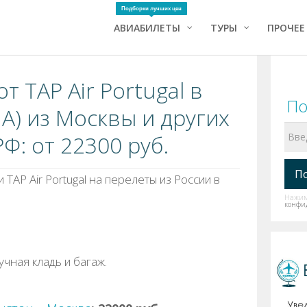
Подборки лучших цен
АВИАБИЛЕТЫ
ТУРЫ
ПРОЧЕЕ
т TAP Air Portugal в
По
) из Москвы и других
Ф: от 22300 руб.
TAP Air Portugal на перелеты из России в
Нажима
конфи
учная кладь и багаж.