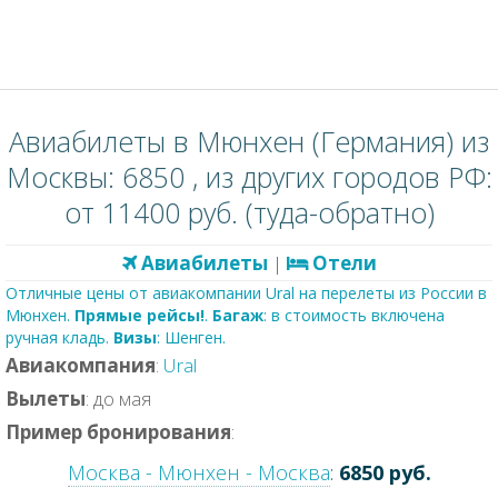
Авиабилеты в Мюнхен (Германия) из
Москвы: 6850 , из других городов РФ:
от 11400 руб. (туда-обратно)
Авиабилеты
|
Отели
Отличные цены от авиакомпании Ural на перелеты из России в
Мюнхен.
Прямые рейсы!
.
Багаж
: в стоимость включена
ручная кладь.
Визы
: Шенген.
Авиакомпания
:
Ural
Вылеты
: до мая
Пример бронирования
:
Москва - Мюнхен - Москва
:
6850 руб.