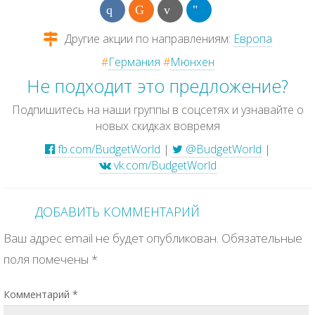
Другие акции по направлениям:
Европа
#
Германия
#
Мюнхен
Не подходит это предложение?
Подпишитесь на наши группы в соцсетях и узнавайте о
новых скидках вовремя
fb.com/BudgetWorld
|
@BudgetWorld
|
vk.com/BudgetWorld
ДОБАВИТЬ КОММЕНТАРИЙ
Ваш адрес email не будет опубликован.
Обязательные
поля помечены
*
Комментарий
*