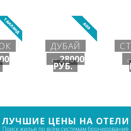
ТАИЛАНД
АОЭ
ОК
ДУБАЙ
С
00
28000
от
о
РУБ.
ЛУЧШИЕ ЦЕНЫ НА ОТЕЛИ
Поиск жилья по всем системам бронирования