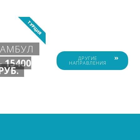
ТУРЦИЯ
ТАМБУЛ
ДРУГИЕ
15400
НАПРАВЛЕНИЯ
т
РУБ.