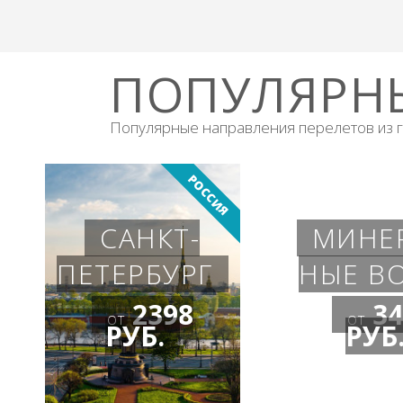
ПОПУЛЯРН
Популярные направления перелетов из 
РОССИЯ
САНКТ-
МИНЕ
ПЕТЕРБУРГ
НЫЕ В
2398
34
от
от
РУБ.
РУБ