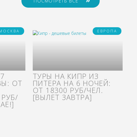
ПОСМОТРЕТЬ ВСЕ
МОСКВА
ЕВРОПА
 7
ТУРЫ НА КИПР ИЗ
Ы: ОТ
ПИТЕРА НА 6 НОЧЕЙ:
ОТ 18300 РУБ/ЧЕЛ.
 РУБ/
[ВЫЛЕТ ЗАВТРА]
АЕ!]