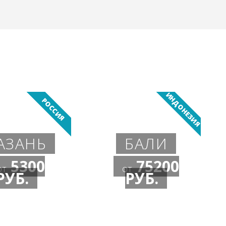
ИНДОНЕЗИЯ
РОССИЯ
АЗАНЬ
БАЛИ
5300
75200
от
от
РУБ.
РУБ.