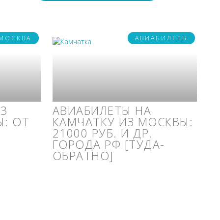
МОСКВА
АВИАБИЛЕТЫ
 3
АВИАБИЛЕТЫ НА
: ОТ
КАМЧАТКУ ИЗ МОСКВЫ:
21000 РУБ. И ДР.
ГОРОДА РФ [ТУДА-
ОБРАТНО]