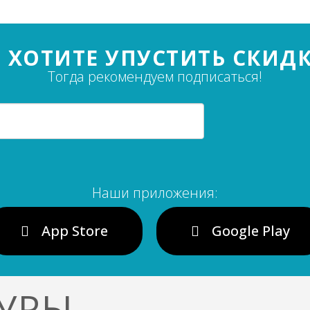
 ХОТИТЕ УПУСТИТЬ СКИД
Тогда рекомендуем подписаться!
Наши приложения:
App Store
Google Play
УРЫ