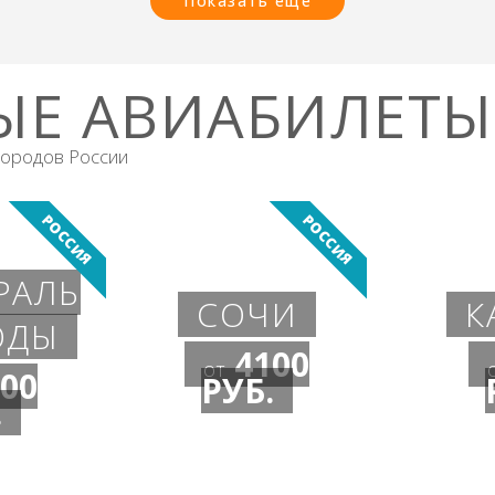
Показать еще
ЫЕ АВИАБИЛЕТЫ
городов России
РОССИЯ
РОССИЯ
РАЛЬ
СОЧИ
К
ОДЫ
4100
от
00
РУБ.
.