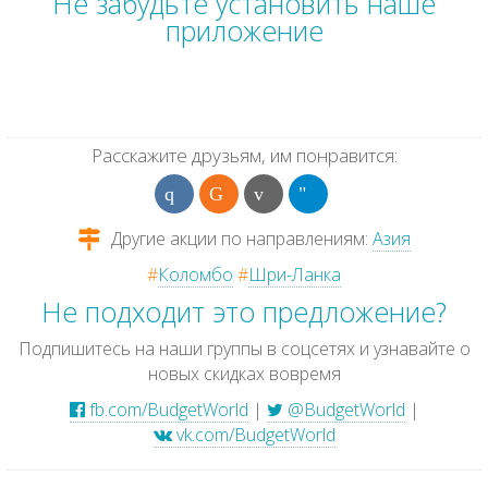
Не забудьте установить наше
приложение
Расскажите друзьям, им понравится:
Другие акции по направлениям:
Азия
#
Коломбо
#
Шри-Ланка
Не подходит это предложение?
Подпишитесь на наши группы в соцсетях и узнавайте о
новых скидках вовремя
fb.com/BudgetWorld
|
@BudgetWorld
|
vk.com/BudgetWorld