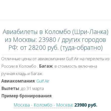
Авиабилеты в Коломбо (Шри-Ланка)
из Москвы: 23980 / других городов
РФ: от 28200 руб. (туда-обратно)
Отличные цены от авиакомпании Gulf Air на перелеты из
России в Коломбо .
Багаж
: в стоимость включена
ручная кладь и багаж.
Авиакомпания
:
Gulf Air
Вылеты
: до 31 марта
Пример бронирования
:
Москва - Коломбо - Москва
:
23980 руб.