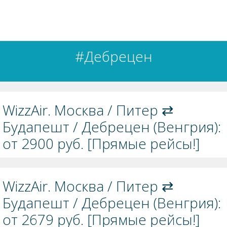
#Дебрецен
WizzAir. Москва / Питер ⇄
Будапешт / Дебрецен (Венгрия):
от 2900 руб. [Прямые рейсы!]
WizzAir. Москва / Питер ⇄
Будапешт / Дебрецен (Венгрия):
от 2679 руб. [Прямые рейсы!]