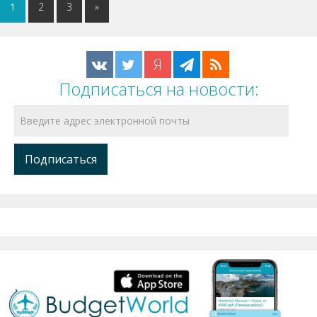
1
2
3
»
Я
Подписаться на новости: