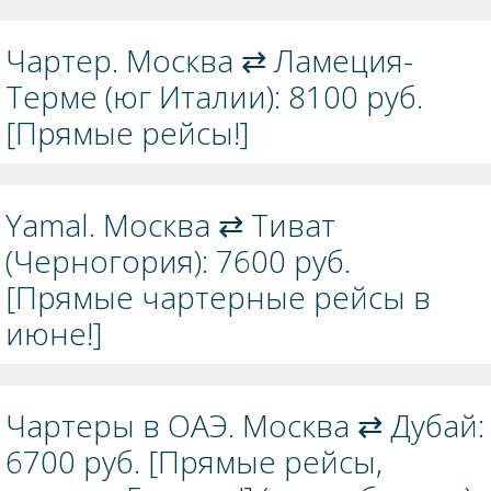
Чартер. Москва ⇄ Ламеция-
Терме (юг Италии): 8100 руб.
[Прямые рейсы!]
Yamal. Москва ⇄ Тиват
(Черногория): 7600 руб.
[Прямые чартерные рейсы в
июне!]
Чартеры в ОАЭ. Москва ⇄ Дубай:
6700 руб. [Прямые рейсы,