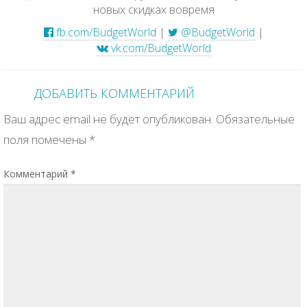
новых скидках вовремя
fb.com/BudgetWorld
|
@BudgetWorld
|
vk.com/BudgetWorld
ДОБАВИТЬ КОММЕНТАРИЙ
Ваш адрес email не будет опубликован.
Обязательные
поля помечены
*
Комментарий
*