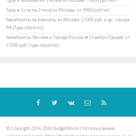
Туры в Абхазию на 5 ночей из Москвы: 13600 руб/чел.
Туры в Сочи на 3 ночи из Москвы: от 9960 руб/чел.
Авиабилеты на Камчатку из Москвы: 21000 руб. и др. города
РФ [Туда-обратно]
Авиабилеты. Москва и Города России ⇄ Стамбул (Турция): от
17000 руб. (туда-обратно).
© Copyright 2014-2024
BudgetWorld
| Использование