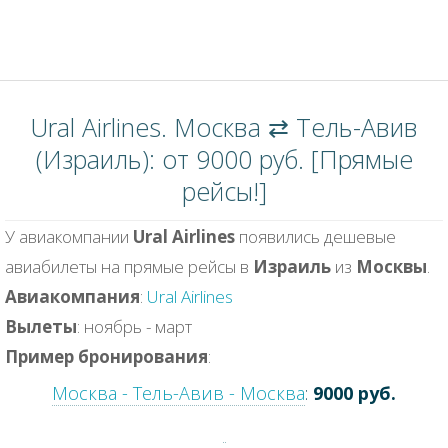
Ural Airlines. Москва ⇄ Тель-Авив
(Израиль): от 9000 руб. [Прямые
рейсы!]
У авиакомпании
Ural Airlines
появились дешевые
авиабилеты на прямые рейсы в
Израиль
из
Москвы
.
Авиакомпания
:
Ural Airlines
Вылеты
: ноябрь - март
Пример бронирования
:
Москва - Тель-Авив - Москва
:
9000 руб.