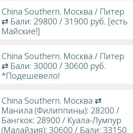
China Southern. Москва / Питер
⇄ Бали: 29800 / 31900 руб. [есть
Майские!]
China Southern. Москва / Питер
⇄ Бали: 30000 / 30600 руб.
*Подешевело!
China Southern. Москва ⇄
Манила (Филиппины): 28200 /
Бангкок: 28900 / Куала-Лумпур
(Малайзия): 30600 / Бали: 33150