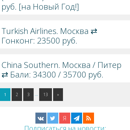
руб. [на Новый Год!]
Turkish Airlines. Москва ⇄
Гонконг: 23500 руб.
China Southern. Москва / Питер
⇄ Бали: 34300 / 35700 руб.
…
1
2
3
13
»
Я
Подписаться на новости: