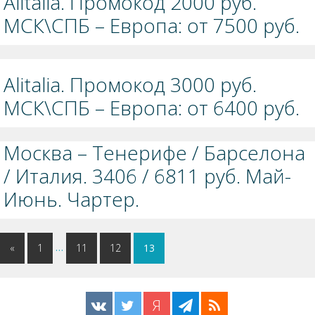
Alitalia. Промокод 2000 руб.
МСК\СПБ – Европа: от 7500 руб.
Alitalia. Промокод 3000 руб.
МСК\СПБ – Европа: от 6400 руб.
Москва – Тенерифе / Барселона
/ Италия. 3406 / 6811 руб. Май-
Июнь. Чартер.
…
«
1
11
12
13
Я