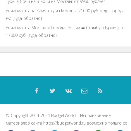
Туры в Сочи на 3 ночи из Москвы: от 9960 руб/чел.
Авиабилеты на Камчатку из Москвы: 21000 руб. и др. города
РФ [Туда-обратно]
Авиабилеты. Москва и Города России ⇄ Стамбул (Турция): от
17000 руб. (туда-обратно).
© Copyright 2014-2024
BudgetWorld
| Использование
материалов сайта
https://budgetworld.ru
возможно только со
ссылкой на данный ресурс.