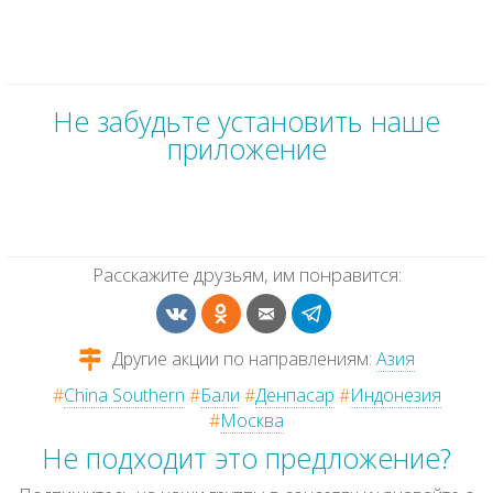
Не забудьте установить наше
приложение
Расскажите друзьям, им понравится:
Другие акции по направлениям:
Азия
#
China Southern
#
Бали
#
Денпасар
#
Индонезия
#
Москва
Не подходит это предложение?