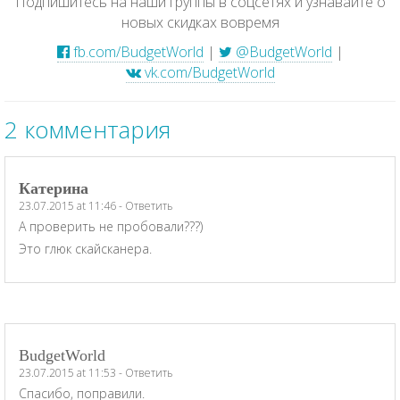
Подпишитесь на наши группы в соцсетях и узнавайте о
новых скидках вовремя
fb.com/BudgetWorld
|
@BudgetWorld
|
vk.com/BudgetWorld
2 комментария
Катерина
23.07.2015 at 11:46
-
Ответить
А проверить не пробовали???)
Это глюк скайсканера.
BudgetWorld
23.07.2015 at 11:53
-
Ответить
Спасибо, поправили.