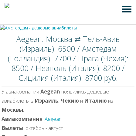
Aegean. Москва ⇄ Тель-Авив
(Израиль): 6500 / Амстедам
(Голландия): 7700 / Прага (Чехия):
8500 / Неаполь (Италия): 8200 /
Сицилия (Италия): 8700 руб.
У авиакомпании
Aegean
появились дешевые
авиабилеты в
Израиль
,
Чехию
и
Италию
из
Москвы
.
Авиакомпания
:
Aegean
Вылеты
: октябрь - август