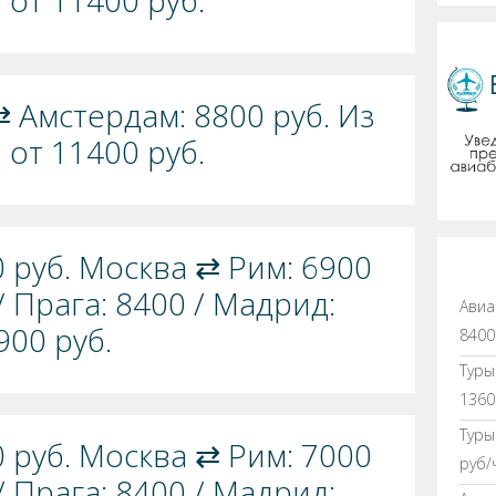
 от 11400 руб.
 ⇄ Амстердам: 8800 руб. Из
 от 11400 руб.
0 руб. Москва ⇄ Рим: 6900
/ Прага: 8400 / Мадрид:
Авиа
900 руб.
8400
Туры
1360
Туры
0 руб. Москва ⇄ Рим: 7000
руб/
/ Прага: 8400 / Мадрид: