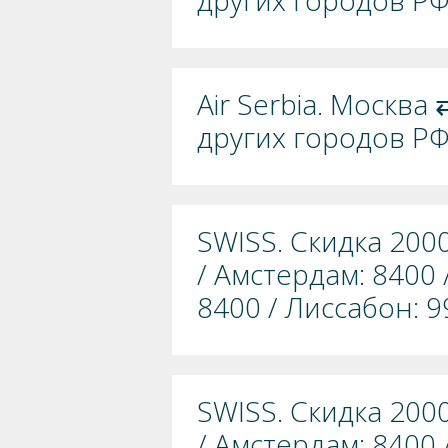
других городов РФ
Air Serbia. Москва
других городов РФ
SWISS. Скидка 200
/ Амстердам: 8400 
8400 / Лиссабон: 9
SWISS. Скидка 200
/ Амстердам: 8400 