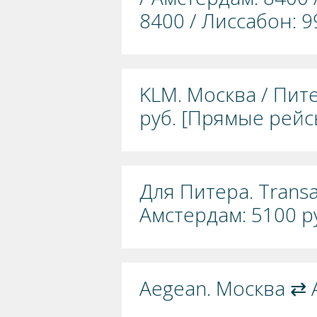
8400 / Лиссабон: 9
KLM. Москва / Пит
руб. [Прямые рейс
Для Питера. Transa
Амстердам: 5100 р
Aegean. Москва ⇄ 