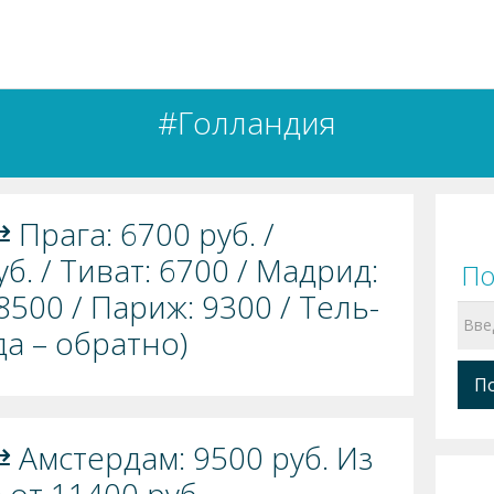
#Голландия
⇄ Прага: 6700 руб. /
б. / Тиват: 6700 / Мадрид:
По
8500 / Париж: 9300 / Тель-
да – обратно)
 ⇄ Амстердам: 9500 руб. Из