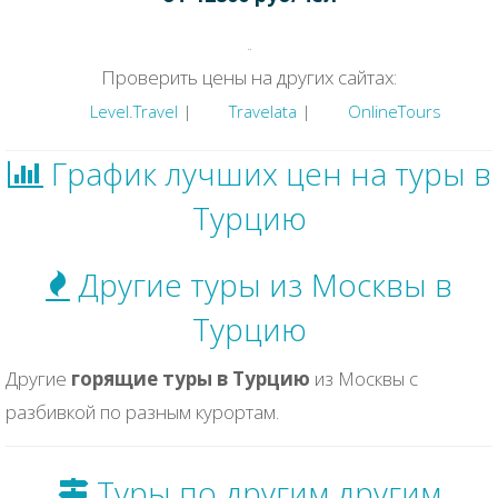
Проверить цены на других сайтах:
Level.Travel
|
Travelata
|
OnlineTours
График лучших цен на туры в
Турцию
Другие туры из Москвы в
Турцию
Другие
горящие туры в Турцию
из Москвы с
разбивкой по разным курортам.
Туры по другим другим