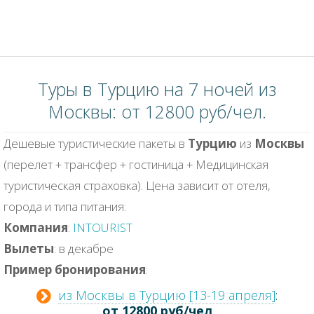
Туры в Турцию на 7 ночей из
Москвы: от 12800 руб/чел.
Дешевые туристические пакеты в
Турцию
из
Москвы
(перелет + трансфер + гостиница + Медицинская
туристическая страховка). Цена зависит от отеля,
города и типа питания:
Компания
:
INTOURIST
Вылеты
: в декабре
Пример бронирования
:
из Москвы в Турцию [13-19 апреля]
:
от 12800 руб/чел