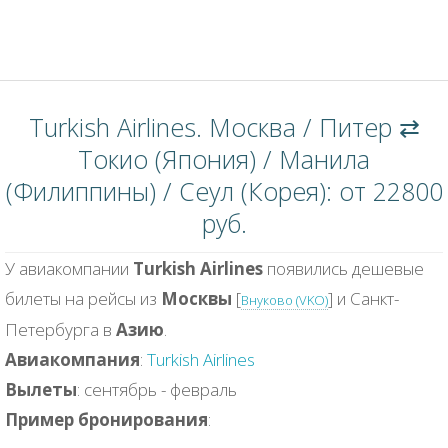
Turkish Airlines. Москва / Питер ⇄
Токио (Япония) / Манила
(Филиппины) / Сеул (Корея): от 22800
руб.
У авиакомпании
Turkish Airlines
появились дешевые
билеты на рейсы из
Москвы
[
] и Санкт-
Внуково (VKO)
Петербурга в
Азию
.
Авиакомпания
:
Turkish Airlines
Вылеты
: сентябрь - февраль
Пример бронирования
: