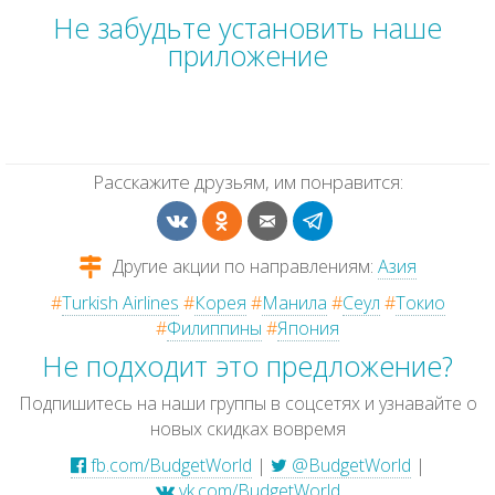
Не забудьте установить наше
приложение
Расскажите друзьям, им понравится:
Другие акции по направлениям:
Азия
#
Turkish Airlines
#
Корея
#
Манила
#
Сеул
#
Токио
#
Филиппины
#
Япония
Не подходит это предложение?
Подпишитесь на наши группы в соцсетях и узнавайте о
новых скидках вовремя
fb.com/BudgetWorld
|
@BudgetWorld
|
vk.com/BudgetWorld