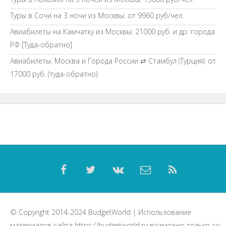
Туры в Сочи на 3 ночи из Москвы: от 9960 руб/чел.
Авиабилеты на Камчатку из Москвы: 21000 руб. и др. города
РФ [Туда-обратно]
Авиабилеты. Москва и Города России ⇄ Стамбул (Турция): от
17000 руб. (туда-обратно).
© Copyright 2014-2024
BudgetWorld
| Использование
материалов сайта
https://budgetworld.ru
возможно только со