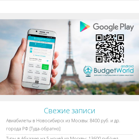
Свежие записи
Авиабилеты в Новосибирск из Москвы: 8400 руб. и др.
города РФ [Туда-обратно]
Туры в Абхазию на 5 ночей из Москвы: 13600 руб/чел.