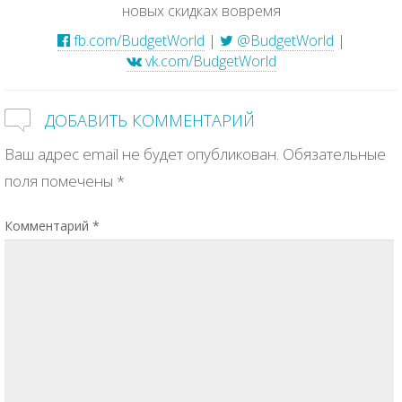
новых скидках вовремя
fb.com/BudgetWorld
|
@BudgetWorld
|
vk.com/BudgetWorld
ДОБАВИТЬ КОММЕНТАРИЙ
Ваш адрес email не будет опубликован.
Обязательные
поля помечены
*
Комментарий
*