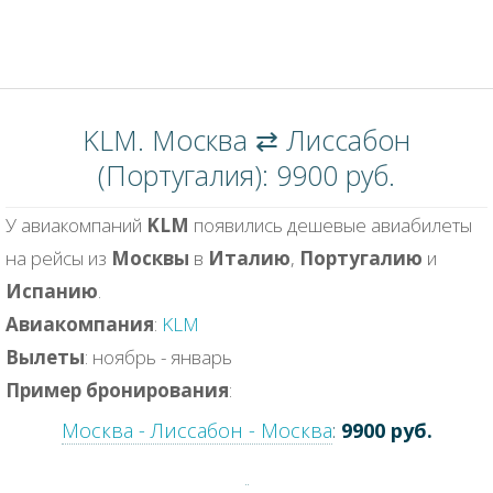
KLM. Москва ⇄ Лиссабон
(Португалия): 9900 руб.
У авиакомпаний
KLM
появились дешевые авиабилеты
на рейсы из
Москвы
в
Италию
,
Португалию
и
Испанию
.
Авиакомпания
:
KLM
Вылеты
: ноябрь - январь
Пример бронирования
:
Москва - Лиссабон - Москва
:
9900 руб.