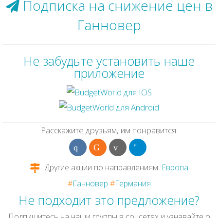
Подписка на снижение цен в
Ганновер
Не забудьте установить наше
приложение
Расскажите друзьям, им понравится:
Другие акции по направлениям:
Европа
#
Ганновер
#
Германия
Не подходит это предложение?
Подпишитесь на наши группы в соцсетях и узнавайте о