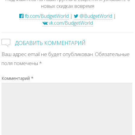
новых скидках вовремя
fb.com/BudgetWorld
|
@BudgetWorld
|
vk.com/BudgetWorld
ДОБАВИТЬ КОММЕНТАРИЙ
Ваш адрес email не будет опубликован.
Обязательные
поля помечены
*
Комментарий
*