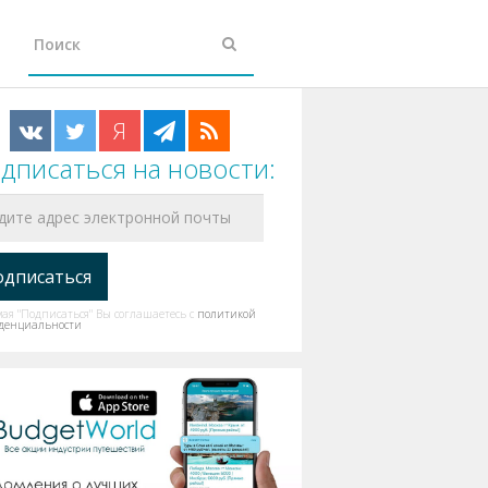
Я
дписаться на новости:
я "Подписаться" Вы соглашаетесь с
политикой
денциальности