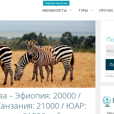
Подборки лучших цен
АВИАБИЛЕТЫ
ТУРЫ
ПРОЧЕЕ
По
Нажима
конфи
ва – Эфиопия: 20000 /
Танзания: 21000 / ЮАР: