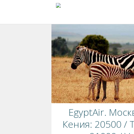
EgyptAir. Моск
Кения: 20500 / 