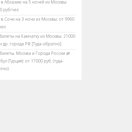
 в Абхазию на 5 ночей из Москвы:
0 руб/чел.
 в Сочи на 3 ночи из Москвы: от 9960
чел.
билеты на Камчатку из Москвы: 21000
 и др. города РФ [Туда-обратно]
билеты. Москва и Города России ⇄
ул (Турция): от 17000 руб. (туда-
тно).