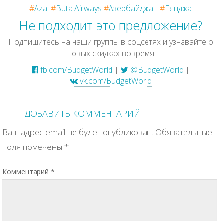
#
Azal
#
Buta Airways
#
Азербайджан
#
Гянджа
Не подходит это предложение?
Подпишитесь на наши группы в соцсетях и узнавайте о
новых скидках вовремя
fb.com/BudgetWorld
|
@BudgetWorld
|
vk.com/BudgetWorld
ДОБАВИТЬ КОММЕНТАРИЙ
Ваш адрес email не будет опубликован.
Обязательные
поля помечены
*
Комментарий
*