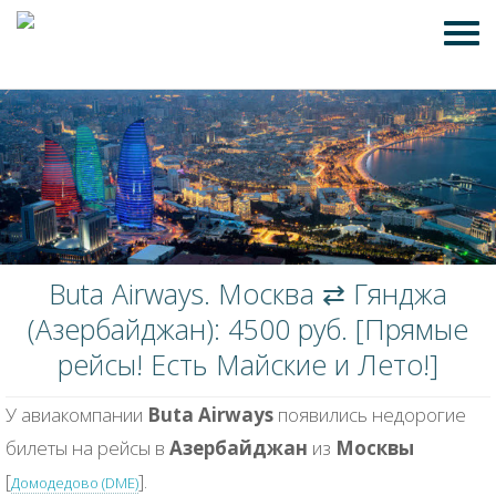
Buta Airways. Москва ⇄ Гянджа
(Азербайджан): 4500 руб. [Прямые
рейсы! Есть Майские и Лето!]
У авиакомпании
Buta Airways
появились недорогие
билеты на рейсы в
Азербайджан
из
Москвы
[
].
Домодедово (DME)