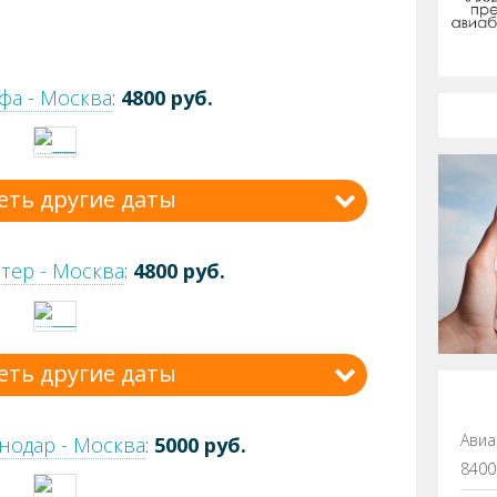
фа - Москва
:
4800 руб.
еть другие даты
тер - Москва
:
4800 руб.
еть другие даты
Авиа
нодар - Москва
:
5000 руб.
8400