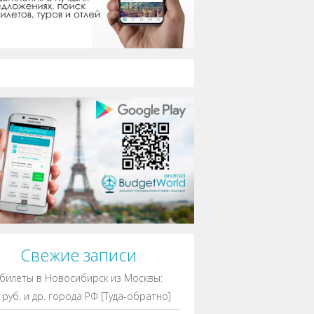
Свежие записи
билеты в Новосибирск из Москвы:
 руб. и др. города РФ [Туда-обратно]