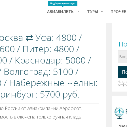
Подборки лучших цен
АВИАБИЛЕТЫ
ТУРЫ
ПРОЧЕЕ
осква ⇄ Уфа: 4800 /
По
00 / Питер: 4800 /
0 / Краснодар: 5000 /
/ Волгоград: 5100 /
0 / Набережные Челны:
Нажима
конфи
еринбург: 5700 руб.
о России от авиакомпании Аэрофлот.
имость включена только ручная кладь.