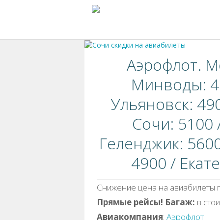
Аэрофлот. М
Минводы: 46
Ульяновск: 490
Сочи: 5100 
Геленджик: 560
4900 / Екат
Снижение цена на авиабилеты п
Прямые рейсы!
Багаж:
в сто
Авиакомпания
:
Аэрофлот