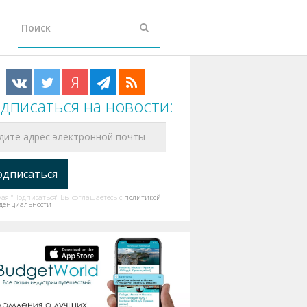
Я
дписаться на новости:
я "Подписаться" Вы соглашаетесь с
политикой
денциальности