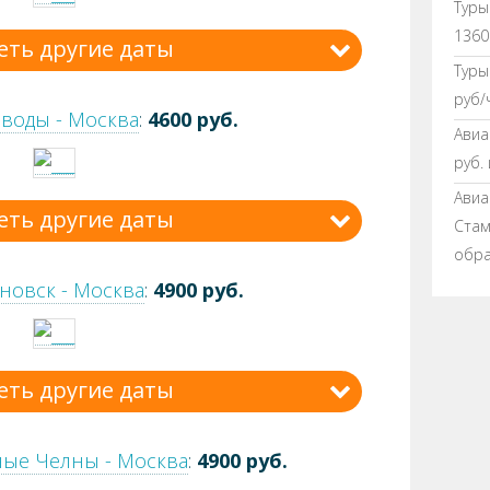
Туры
1360
еть другие даты
Туры
руб/
воды - Москва
:
4600 руб.
Авиа
руб.
Авиа
еть другие даты
Стамб
обра
новск - Москва
:
4900 руб.
еть другие даты
ные Челны - Москва
:
4900 руб.