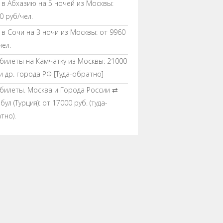
 в Абхазию на 5 ночей из Москвы:
0 руб/чел.
 в Сочи на 3 ночи из Москвы: от 9960
чел.
билеты на Камчатку из Москвы: 21000
 и др. города РФ [Туда-обратно]
билеты. Москва и Города России ⇄
ул (Турция): от 17000 руб. (туда-
тно).