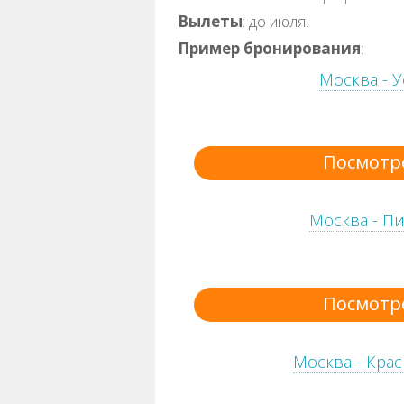
Вылеты
: до июля.
Пример бронирования
:
Москва - У
Посмотр
Москва - Пи
Посмотр
Москва - Крас