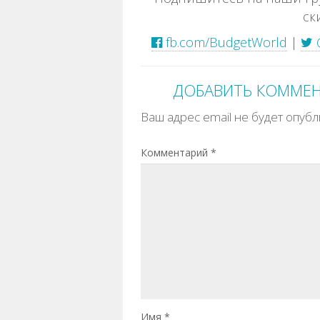
ск
fb.com/BudgetWorld
|
ДОБАВИТЬ КОММЕ
Ваш адрес email не будет опубл
Комментарий
*
Имя
*