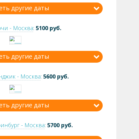
еть другие даты
очи - Москва
:
5100 руб.
еть другие даты
нджик - Москва
:
5600 руб.
еть другие даты
ринбург - Москва
:
5700 руб.