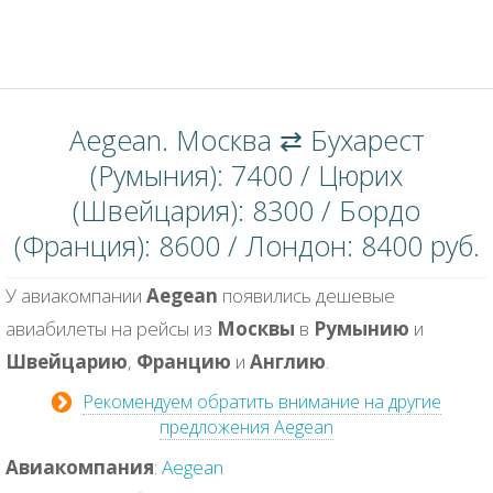
Aegean. Москва ⇄ Бухарест
(Румыния): 7400 / Цюрих
(Швейцария): 8300 / Бордо
(Франция): 8600 / Лондон: 8400 руб.
У авиакомпании
Aegean
появились дешевые
авиабилеты на рейсы из
Москвы
в
Румынию
и
Швейцарию
,
Францию
и
Англию
.
Рекомендуем обратить внимание на другие
предложения Aegean
Авиакомпания
:
Aegean