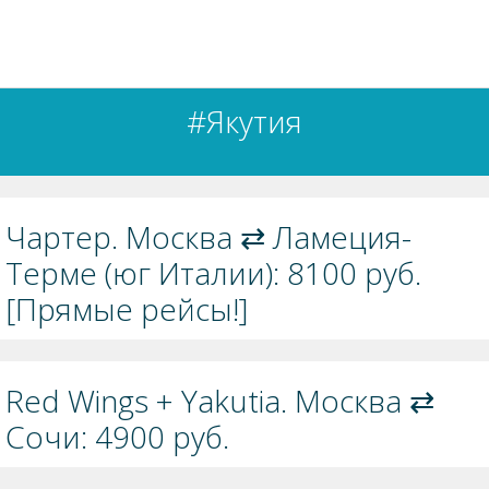
#Якутия
Чартер. Москва ⇄ Ламеция-
Терме (юг Италии): 8100 руб.
[Прямые рейсы!]
Red Wings + Yakutia. Москва ⇄
Сочи: 4900 руб.