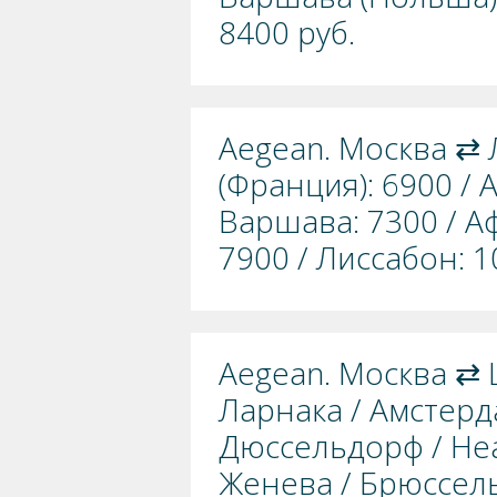
8400 руб.
Aegean. Москва ⇄ 
(Франция): 6900 / 
Варшава: 7300 / А
7900 / Лиссабон: 1
Aegean. Москва ⇄ 
Ларнака / Амстерд
Дюссельдорф / Неа
Женева / Брюссель