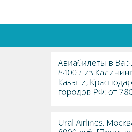
Авиабилеты в Вар
8400 / из Калинин
Казани, Краснодар
городов РФ: от 780
Ural Airlines. Мос