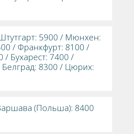
Штутгарт: 5900 / Мюнхен:
00 / Франкфурт: 8100 /
/ Бухарест: 7400 /
 Белград: 8300 / Цюрих:
 Варшава (Польша): 8400