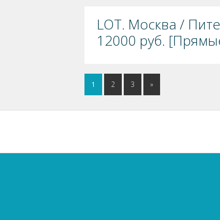
LOT. Москва / Пит
12000 руб. [Прямы
1
2
3
»