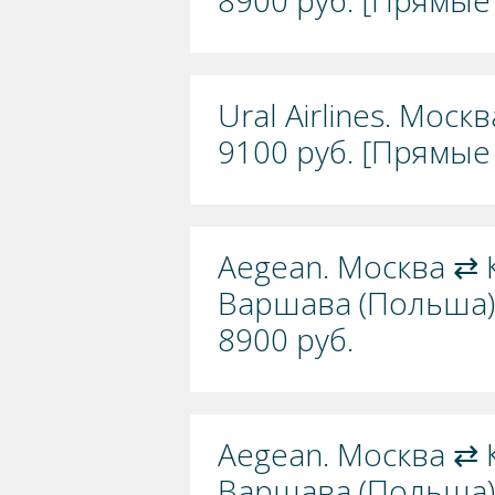
8900 руб. [Прямые 
Ural Airlines. Мос
9100 руб. [Прямые 
Aegean. Москва ⇄ К
Варшава (Польша):
8900 руб.
Aegean. Москва ⇄ К
Варшава (Польша):