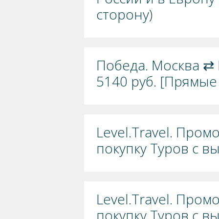
сторону)
Победа. Москва ⇄ 
5140 руб. [Прямые
Level.Travel. Пром
покупку Туров с в
Level.Travel. Пром
покупку Туров с в