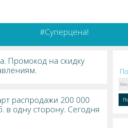
#Суперцена!
да. Промокод на скидку
авлениям.
По
арт распродажи 200 000
. в одну сторону. Сегодня