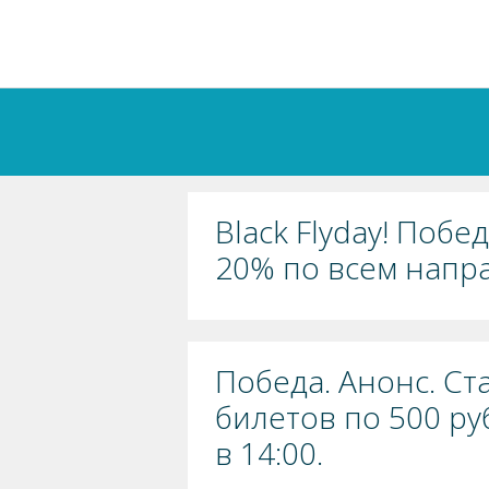
Black Flyday! Побе
20% по всем напр
Победа. Анонс. Ст
билетов по 500 руб
в 14:00.