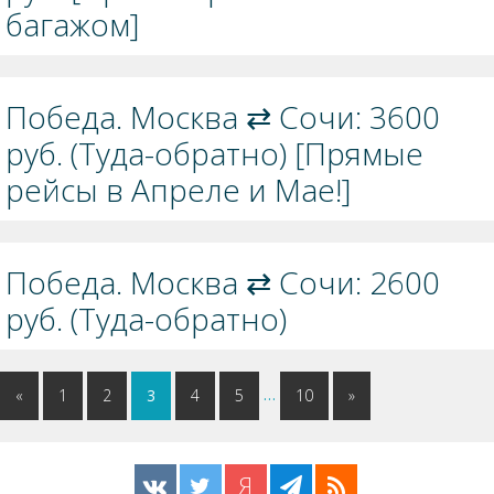
багажом]
Победа. Москва ⇄ Сочи: 3600
руб. (Туда-обратно) [Прямые
рейсы в Апреле и Мае!]
Победа. Москва ⇄ Сочи: 2600
руб. (Туда-обратно)
…
«
1
2
3
4
5
10
»
Я